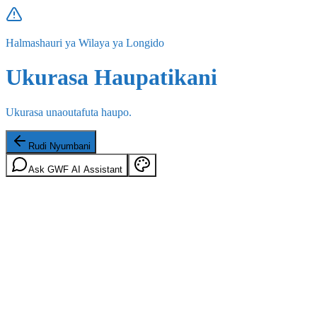
Halmashauri ya Wilaya ya Longido
Ukurasa Haupatikani
Ukurasa unaoutafuta haupo.
Rudi Nyumbani
Ask GWF AI Assistant