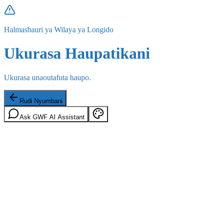
Halmashauri ya Wilaya ya Longido
Ukurasa Haupatikani
Ukurasa unaoutafuta haupo.
Rudi Nyumbani
Ask GWF AI Assistant